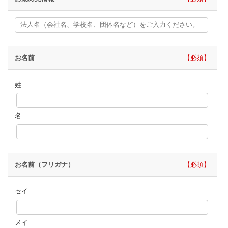
お名前
必須
姓
名
お名前（フリガナ）
必須
セイ
メイ