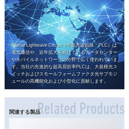
Planar Lightwave Circuit（平面光波回路、PLC）は
電気通信や、近年拡大を続けているデータセンター
やモバイルネットワークの分野で広く使われていま
す。当社の先進的な超高屈折率PLCは、大規模光ス
イッチおよびスモールフォームファクタ光サブモジ
ュールの高機能化および小型化に貢献します。
関連する製品