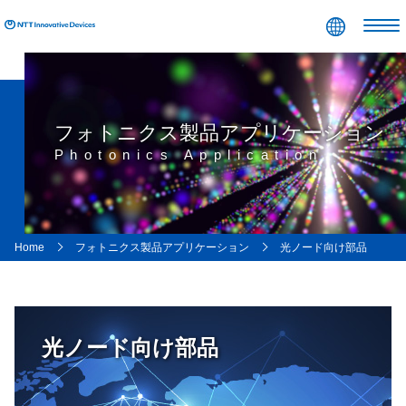
コンテンツエリアへ
グローバルナビへ
ローカルナビへ
フッタエリアへ
ページの先頭へ
フォトニクス製品アプリケーション
Photonics Application
Home
フォトニクス製品アプリケーション
光ノード向け部品
光ノード向け部品