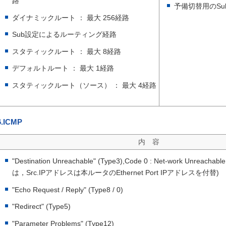
路
予備切替用のSu
ダイナミックルート ： 最大 256経路
Sub設定によるルーティング経路
スタティックルート ： 最大 8経路
デフォルトルート ： 最大 1経路
スタティックルート（ソース） ： 最大 4経路
6.ICMP
内 容
"Destination Unreachable" (Type3),Code 0 : Net-work Unre
は，Src.IPアドレスは本ルータのEthernet Port IPアドレスを付替)
"Echo Request / Reply" (Type8 / 0)
"Redirect" (Type5)
"Parameter Problems" (Type12)