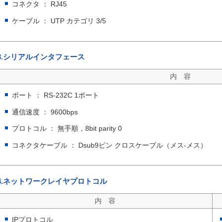
コネクタ ： RJ45
ケーブル ： UTP カテゴリ 3/5
3.シリアルインタフェース
内 容
ポート ： RS-232C 1ポート
通信速度 ： 9600bps
プロトコル ： 無手順，8bit parity 0
コネクタケーブル ： Dsub9ピン クロスケーブル（メス-メス）
4.ネットワークレイヤプロトコル
内 容
IPプロトコル