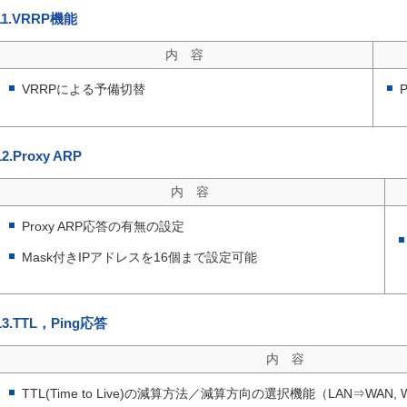
11.VRRP機能
内 容
VRRPによる予備切替
12.Proxy ARP
内 容
Proxy ARP応答の有無の設定
Mask付きIPアドレスを16個まで設定可能
13.TTL，Ping応答
内 容
TTL(Time to Live)の減算方法／減算方向の選択機能（LAN⇒WAN, 