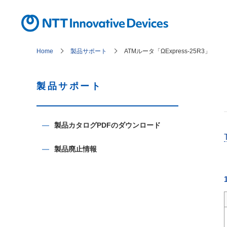
コンテンツエリアへ
グローバルナビへ
ローカルナビへ
Home
製品サポート
ATMルータ「ΩExpress-25R3」
製品サポート
製品カタログPDFのダウンロード
製品廃止情報