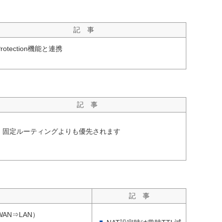
記 事
Protection機能と連携
記 事
固定ルーティングよりも優先されます
記 事
WAN⇒LAN）