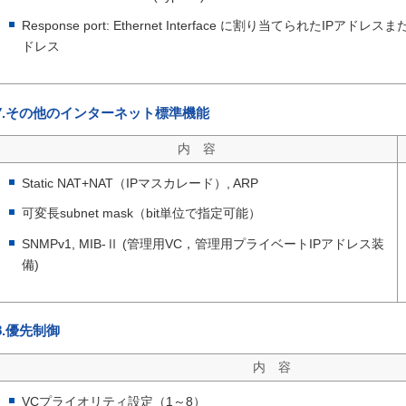
Response port: Ethernet Interface に割り当てられたIPアドレス
ドレス
7.その他のインターネット標準機能
内 容
Static NAT+NAT（IPマスカレード）, ARP
可変長subnet mask（bit単位で指定可能）
SNMPv1, MIB-Ⅱ (管理用VC，管理用プライベートIPアドレス装
備)
8.優先制御
内 容
VCプライオリティ設定（1～8）