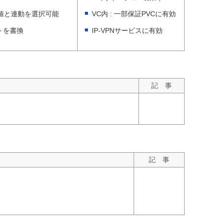
CR値と連動を選択可能
VC内 : 一部保証PVCに有効
ットを書換
IP-VPNサービスに有効
記 事
記 事