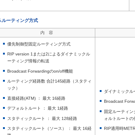
5.ルーティング方式
内 容
優先制御型固定ルーティング方式
RIP version 1または2によるダイナミックル
ーティング情報の転送
Broadcast Forwardingのon/off機能
ルーティング経路数 合計145経路（スタティ
ック）
ダイナミックル
直接経路(ATM) ： 最大 16経路
Broadcast F
デフォルトルート ： 最大 1経路
固定ルーティン
スタティックルート ： 最大 128経路
ォルトルートの
スタティックルート（ソース） ： 最大 16経
RIP適用時ME