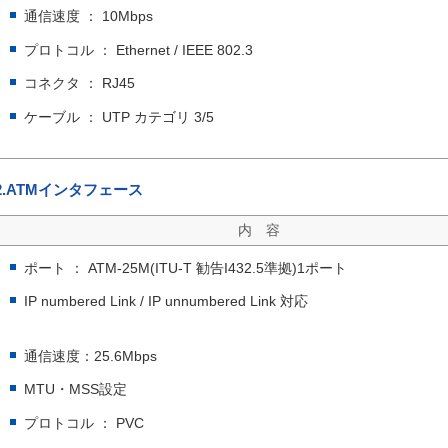
通信速度 ： 10Mbps
プロトコル ： Ethernet / IEEE 802.3
コネクタ ： RJ45
ケーブル ： UTP カテゴリ 3/5
2.ATMインタフェース
内 容
ポート ： ATM-25M(ITU-T 勧告I432.5準拠)1ポート
IP numbered Link / IP unnumbered Link 対応
通信速度：25.6Mbps
MTU・MSS設定
プロトコル ： PVC