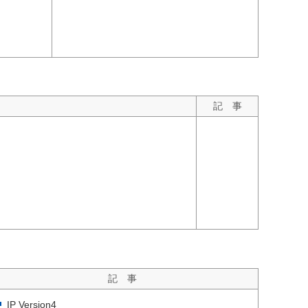
記 事
記 事
IP Version4