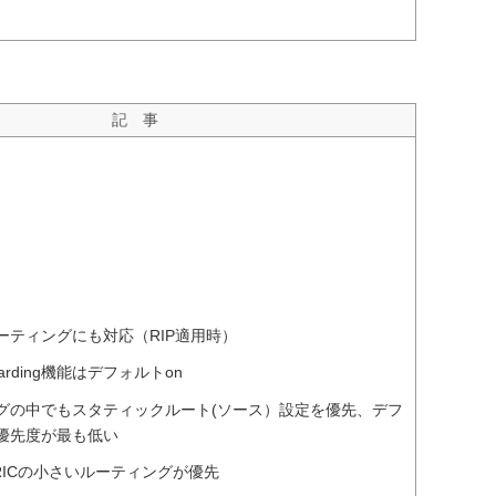
記 事
ーティングにも対応（RIP適用時）
orwarding機能はデフォルトon
グの中でもスタティックルート(ソース）設定を優先、デフ
優先度が最も低い
TRICの小さいルーティングが優先