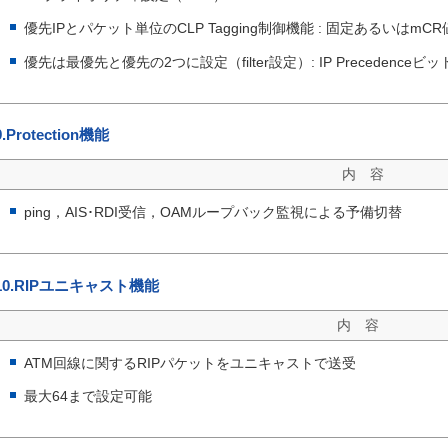
優先IPとパケット単位のCLP Tagging制御機能 : 固定あるいはm
優先は最優先と優先の2つに設定（filter設定）: IP Precedenceビ
9.Protection機能
内 容
ping，AIS･RDI受信，OAMループバック監視による予備切替
10.RIPユニキャスト機能
内 容
ATM回線に関するRIPパケットをユニキャストで送受
最大64まで設定可能