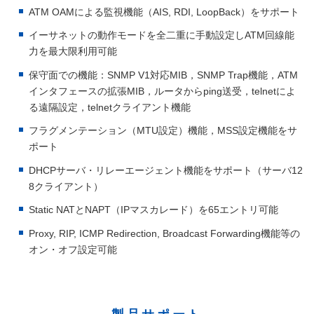
ATM OAMによる監視機能（AIS, RDI, LoopBack）をサポート
English
日本語
イーサネットの動作モードを全二重に手動設定しATM回線能
力を最大限利用可能
保守面での機能：SNMP V1対応MIB，SNMP Trap機能，ATM
インタフェースの拡張MIB，ルータからping送受，telnetによ
る遠隔設定，telnetクライアント機能
フラグメンテーション（MTU設定）機能，MSS設定機能をサ
ポート
DHCPサーバ・リレーエージェント機能をサポート（サーバ12
8クライアント）
Static NATとNAPT（IPマスカレード）を65エントリ可能
Proxy, RIP, ICMP Redirection, Broadcast Forwarding機能等の
オン・オフ設定可能